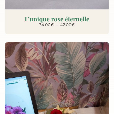
L’unique rose éternelle
34.00
€
–
42.00
€