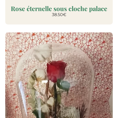
Rose éternelle sous cloche palace
38.50
€