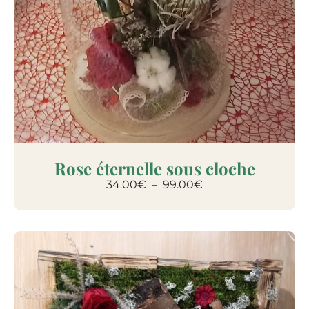
Rose éternelle sous cloche
34.00
€
–
99.00
€