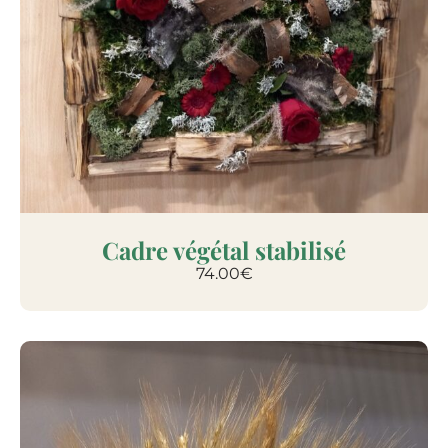
Cadre végétal stabilisé
74.00
€